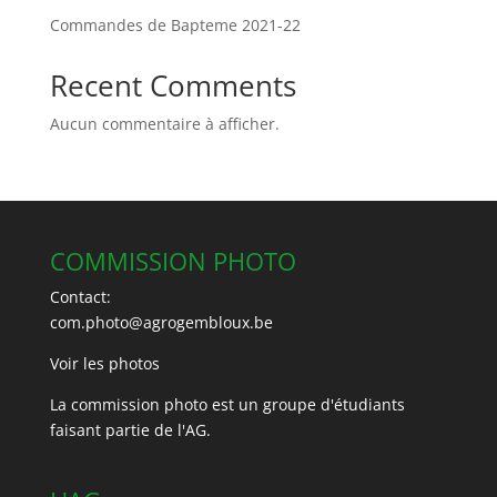
Commandes de Bapteme 2021-22
Recent Comments
Aucun commentaire à afficher.
COMMISSION PHOTO
Contact:
com.photo@agrogembloux.be
Voir les photos
La commission photo est un groupe d'étudiants
faisant partie de l'AG.