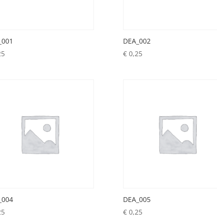
_001
DEA_002
25
€
0,25
_004
DEA_005
25
€
0,25