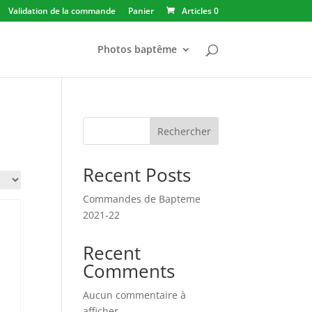
Validation de la commande
Panier
Articles 0
Photos baptême
Rechercher
Recent Posts
Commandes de Bapteme
2021-22
Recent
Comments
Aucun commentaire à
afficher.