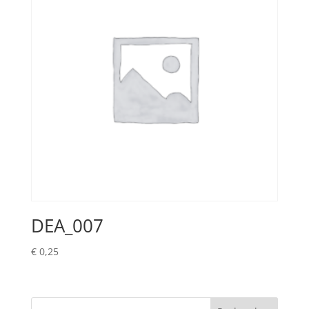
DEA_007
€
0,25