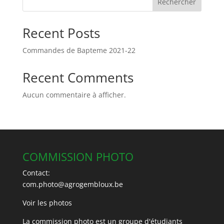
Rechercher
Recent Posts
Commandes de Bapteme 2021-22
Recent Comments
Aucun commentaire à afficher.
COMMISSION PHOTO
Contact:
com.photo@agrogembloux.be
Voir les photos
La commission photo est un groupe d'étudiants