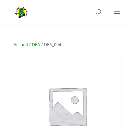
Accueil
/
DEA
/ DEA_004