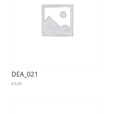
DEA_021
€
0,25