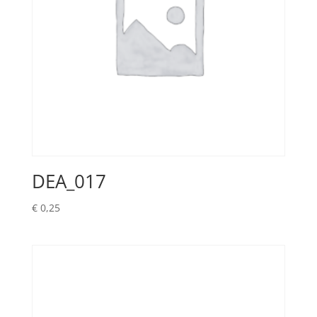
DEA_017
€
0,25