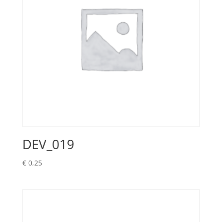
DEV_019
€
0,25