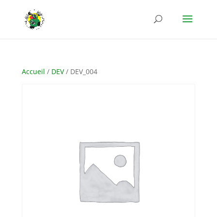
Accueil
/
DEV
/ DEV_004