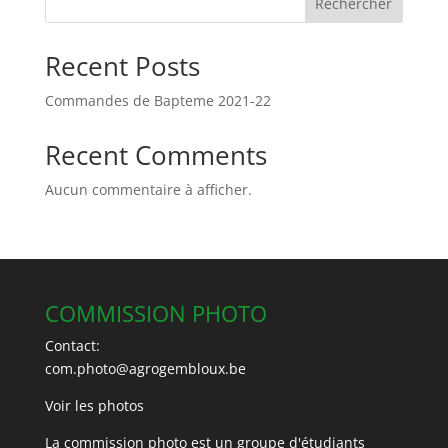
Rechercher
Recent Posts
Commandes de Bapteme 2021-22
Recent Comments
Aucun commentaire à afficher.
COMMISSION PHOTO
Contact:
com.photo@agrogembloux.be
Voir les photos
La commission photo est un groupe d'étudiants