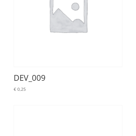
DEV_009
€
0,25