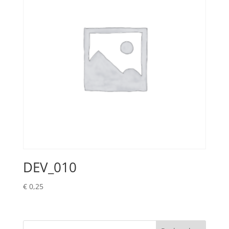
DEV_010
€
0,25