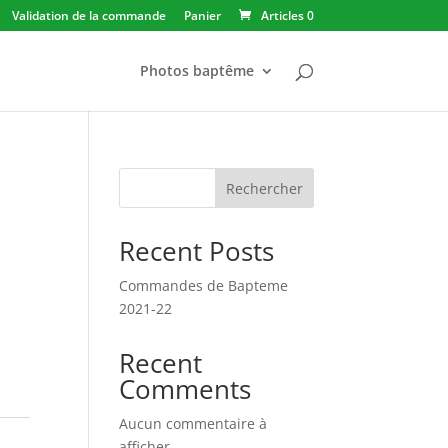
Validation de la commande
Panier
Articles 0
Photos baptême
Rechercher
Recent Posts
Commandes de Bapteme
2021-22
Recent
Comments
Aucun commentaire à
afficher.