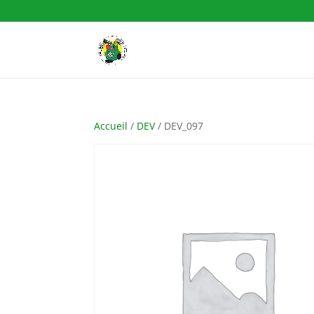
Accueil
/
DEV
/ DEV_097