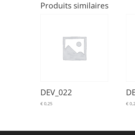
Produits similaires
DEV_022
DE
€
0,25
€
0,