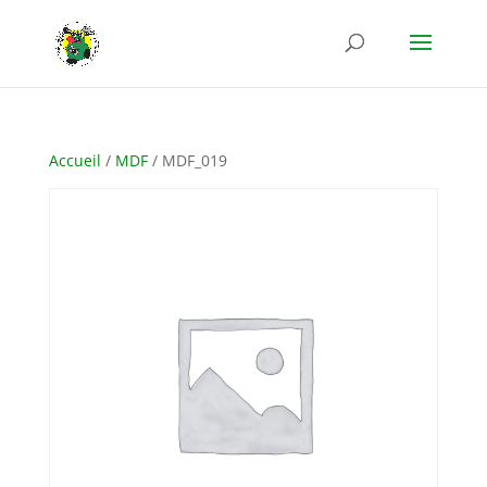
Accueil
/
MDF
/ MDF_019