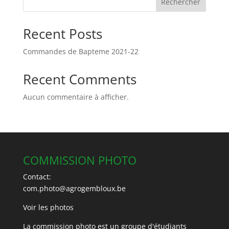
Rechercher
Recent Posts
Commandes de Bapteme 2021-22
Recent Comments
Aucun commentaire à afficher.
COMMISSION PHOTO
Contact:
com.photo@agrogembloux.be
Voir les photos
La commission photo est un groupe d'étudiants