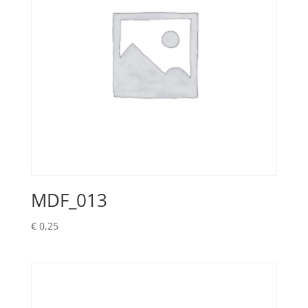
MDF_013
€
0,25