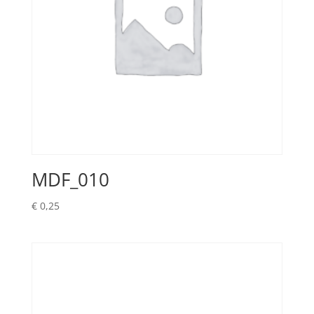
MDF_010
€
0,25