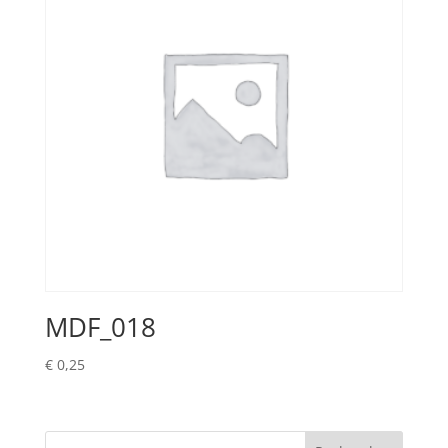
MDF_018
€
0,25