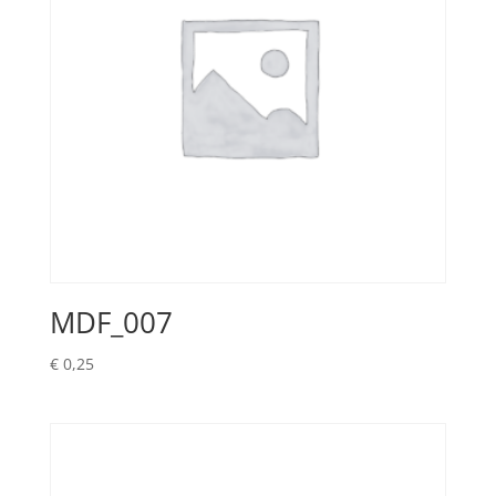
MDF_007
€
0,25