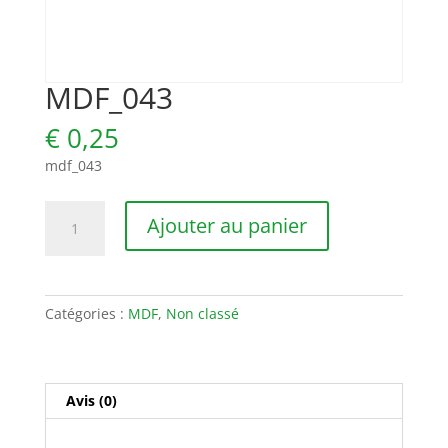
MDF_043
€
0,25
mdf_043
quantité
Ajouter au panier
de
MDF_043
Catégories :
MDF
,
Non classé
Avis (0)