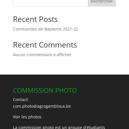
Rechercher
Recent Posts
Commandes de Bapteme 2021-22
Recent Comments
Aucun commentaire à afficher.
COMMISSION PHOTO
Contact:
com.photo@agrogembloux.be
Voir les photos
La commission photo est un groupe d'étudiants