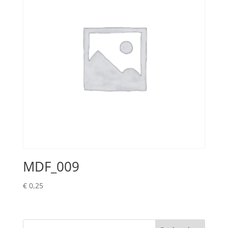
MDF_009
€
0,25