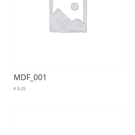
MDF_001
€
0,25