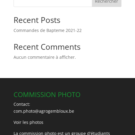
Rechercher
Recent Posts
Commandes de Bapteme 2021-22
Recent Comments
Aucun commentaire à afficher.
COMMISSION PHOTO
Contact:
com.photo@agrogembloux.be
Voir les photos
La commission photo est un groupe d'étudiants