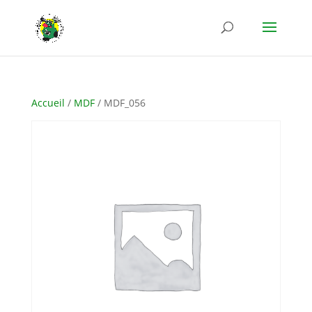
Accueil
/
MDF
/ MDF_056