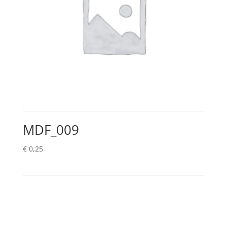
MDF_009
€
0,25