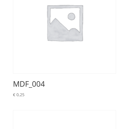
MDF_004
€
0,25