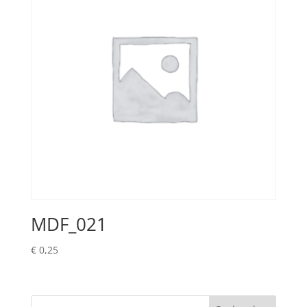
MDF_021
€
0,25