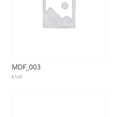
MDF_003
€
0,25