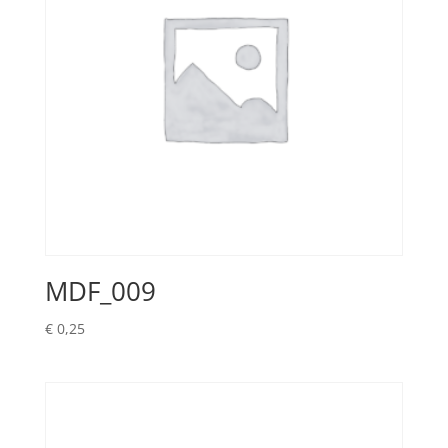
MDF_009
€
0,25