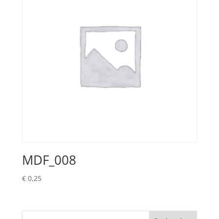
MDF_008
€
0,25