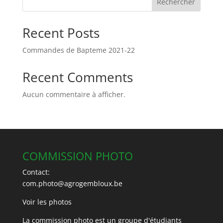
Rechercher
Recent Posts
Commandes de Bapteme 2021-22
Recent Comments
Aucun commentaire à afficher.
COMMISSION PHOTO
Contact:
com.photo@agrogembloux.be
Voir les photos
La commission photo est un groupe d'étudiants