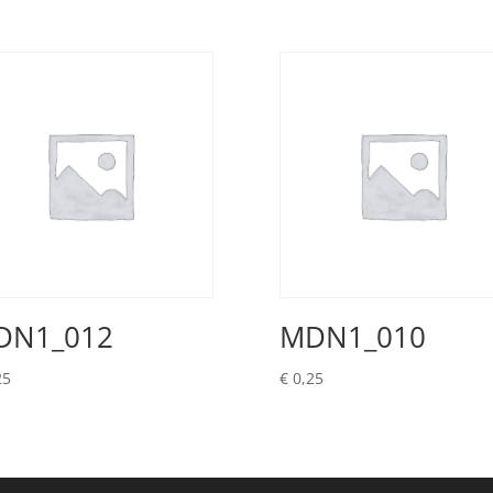
DN1_012
MDN1_010
25
€
0,25