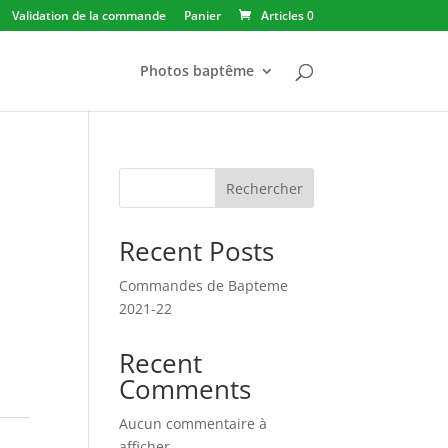
Validation de la commande
Panier
Articles 0
Photos baptême
Rechercher
Recent Posts
Commandes de Bapteme
2021-22
Recent
Comments
Aucun commentaire à
afficher.