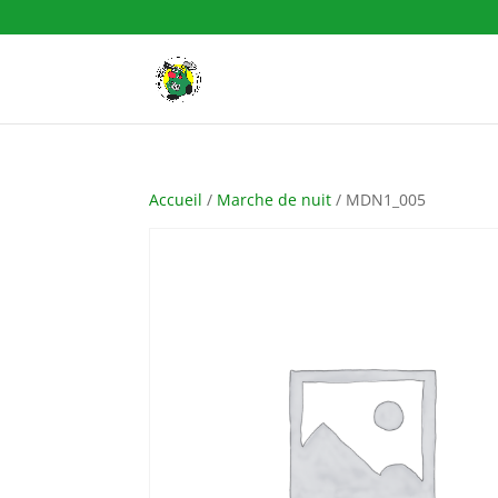
Accueil
/
Marche de nuit
/ MDN1_005