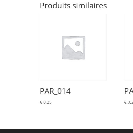
Produits similaires
PAR_014
PA
€
0,25
€
0,