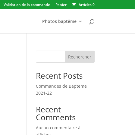
Validation de la commande
Panier
Articles 0
Photos baptême
Rechercher
Recent Posts
Commandes de Bapteme
2021-22
Recent
Comments
Aucun commentaire à
afficher.