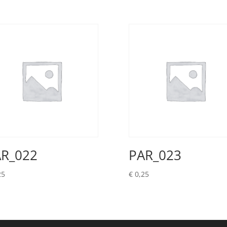
R_022
PAR_023
25
€
0,25