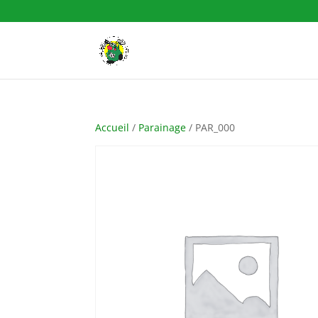
Accueil
/
Parainage
/ PAR_000