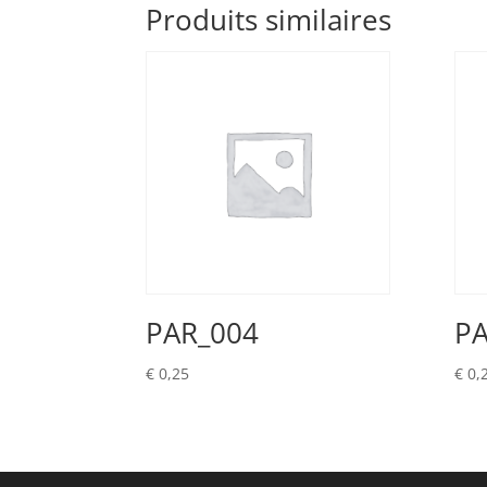
Produits similaires
PAR_004
PA
€
0,25
€
0,