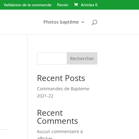
Validation de la commande
Panier
Articles 0
Photos baptême
Rechercher
Recent Posts
Commandes de Bapteme
2021-22
Recent
Comments
Aucun commentaire à
afficher.