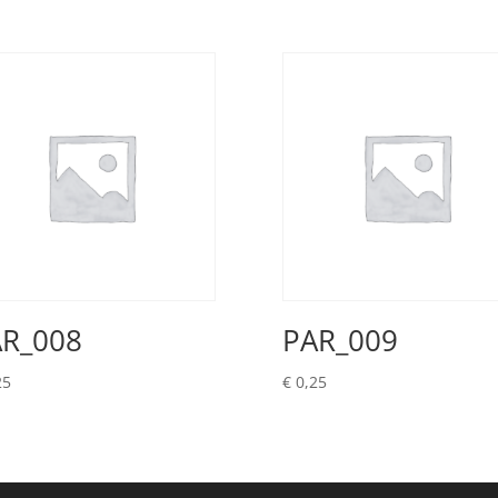
R_008
PAR_009
25
€
0,25