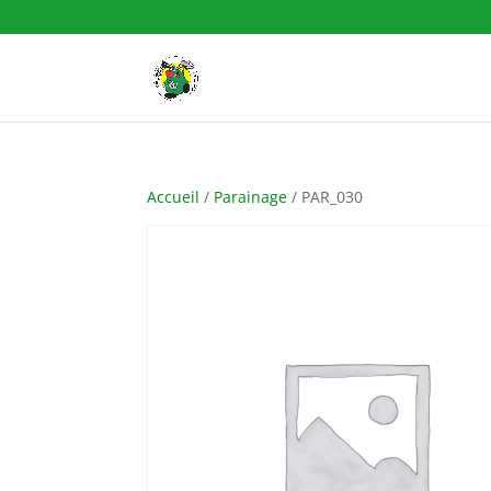
Accueil
/
Parainage
/ PAR_030