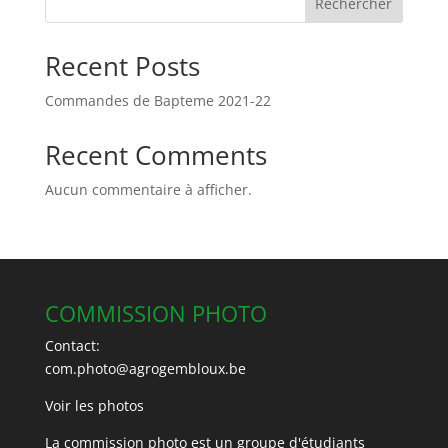
Rechercher
Recent Posts
Commandes de Bapteme 2021-22
Recent Comments
Aucun commentaire à afficher.
COMMISSION PHOTO
Contact:
com.photo@agrogembloux.be
Voir les photos
La commission photo est un groupe d'étudiants