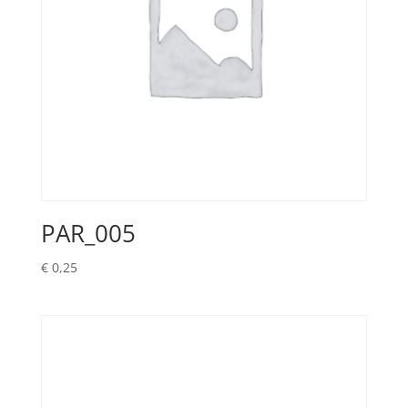
PAR_005
€
0,25