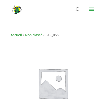
Accueil
/
Non classé
/ PAR_055