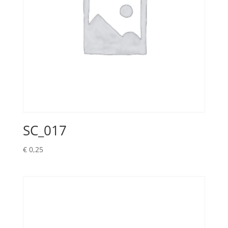
SC_017
€
0,25