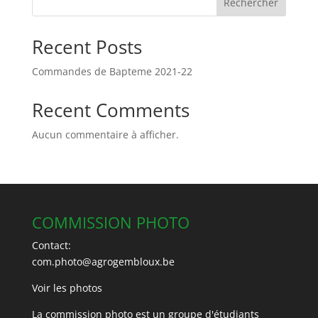
Rechercher
Recent Posts
Commandes de Bapteme 2021-22
Recent Comments
Aucun commentaire à afficher.
COMMISSION PHOTO
Contact:
com.photo@agrogembloux.be
Voir les photos
La commission photo est un groupe d'étudiants