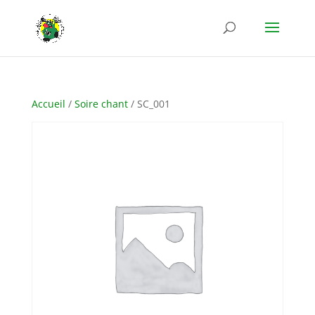
Accueil
/
Soire chant
/ SC_001