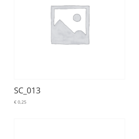
SC_013
€
0,25