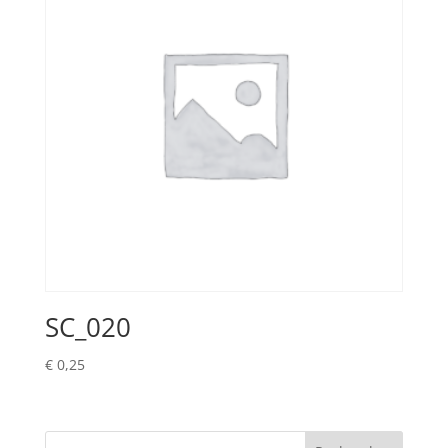
SC_020
€
0,25