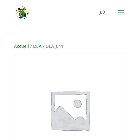
Accueil
/
DEA
/ DEA_041