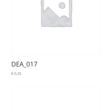
DEA_017
€
0,25