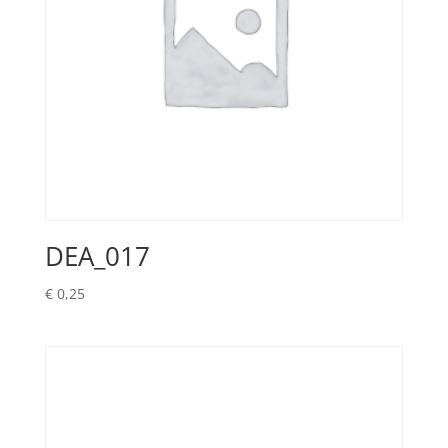
DEA_017
€
0,25