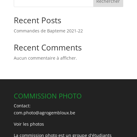
Rechercher
Recent Posts
Commandes de Bapteme 2021-22
Recent Comments
Aucun commentaire à afficher.
COMMISSION PHOTO
Contact:
com.photo@agrogembloux.be
Voir les photos
La commission photo est un groupe d'étudiants