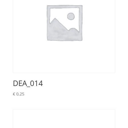
DEA_014
€
0,25