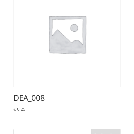
DEA_008
€
0,25