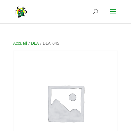
Accueil
/
DEA
/ DEA_045