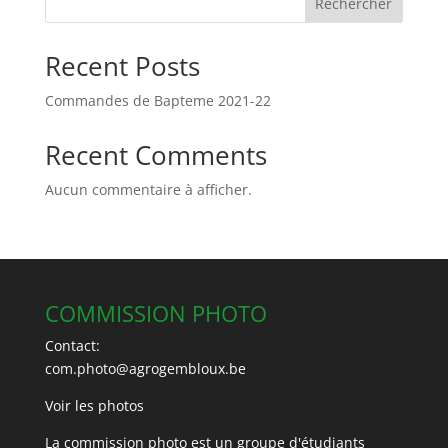
Rechercher
Recent Posts
Commandes de Bapteme 2021-22
Recent Comments
Aucun commentaire à afficher.
COMMISSION PHOTO
Contact:
com.photo@agrogembloux.be
Voir les photos
La commission photo est un groupe d'étudiants