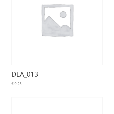
DEA_013
€
0,25