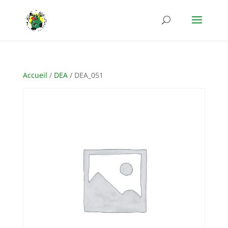
Accueil
/
DEA
/ DEA_051