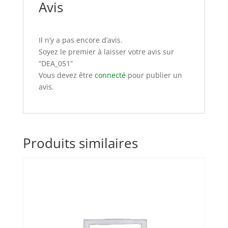
Avis
Il n’y a pas encore d’avis.
Soyez le premier à laisser votre avis sur
“DEA_051”
Vous devez être
connecté
pour publier un
avis.
Produits similaires