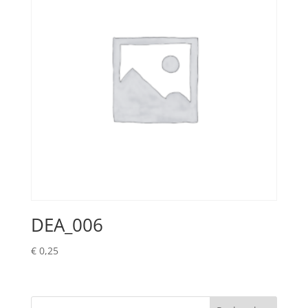
DEA_006
€
0,25