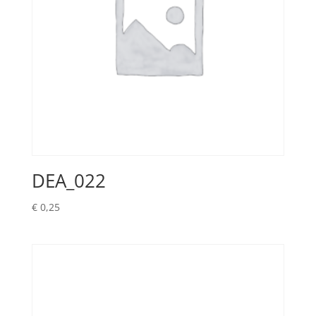
DEA_022
€
0,25