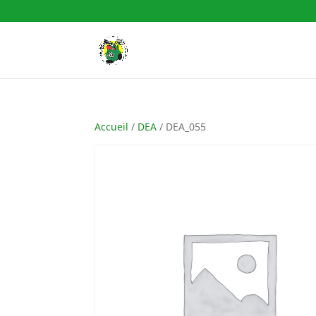
Accueil
/
DEA
/ DEA_055