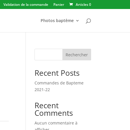
Validation de la commande
Panier
Articles 0
Photos baptême
Rechercher
Recent Posts
Commandes de Bapteme
2021-22
Recent
Comments
Aucun commentaire à
afficher.