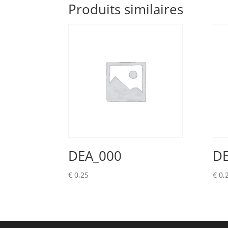
Produits similaires
DEA_000
DE
€
0,25
€
0,