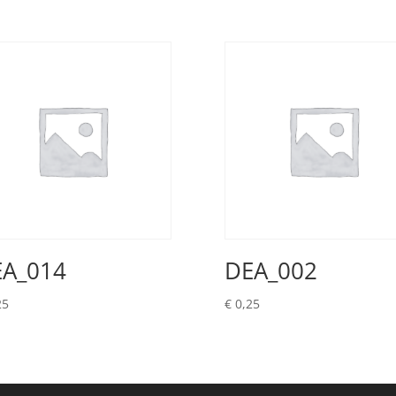
A_014
DEA_002
25
€
0,25