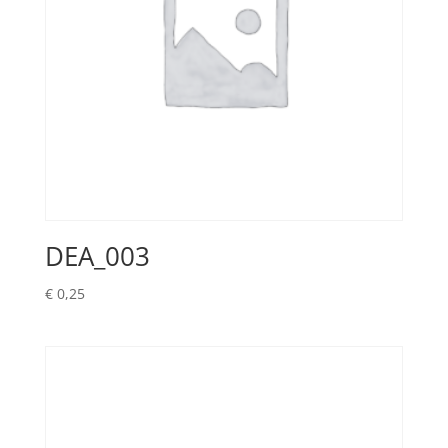
DEA_003
€
0,25