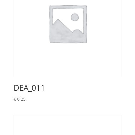
DEA_011
€
0,25