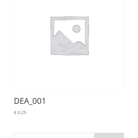
DEA_001
€
0,25