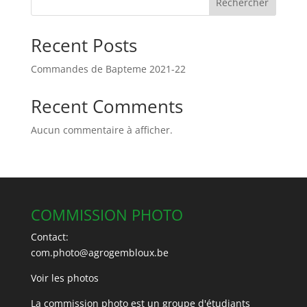
Rechercher
Recent Posts
Commandes de Bapteme 2021-22
Recent Comments
Aucun commentaire à afficher.
COMMISSION PHOTO
Contact:
com.photo@agrogembloux.be
Voir les photos
La commission photo est un groupe d'étudiants