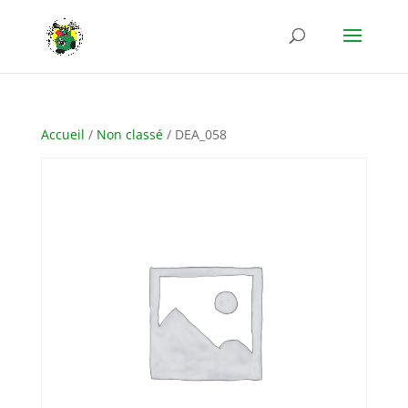
Accueil
/
Non classé
/ DEA_058