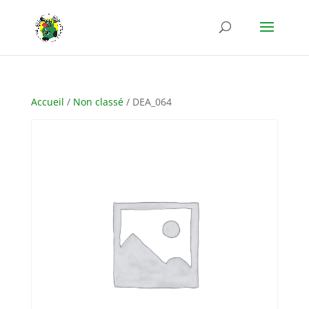
Accueil
/
Non classé
/ DEA_064