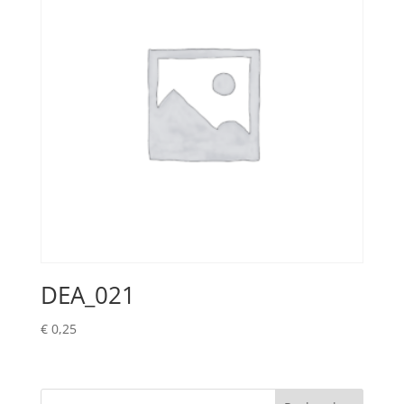
DEA_021
€
0,25