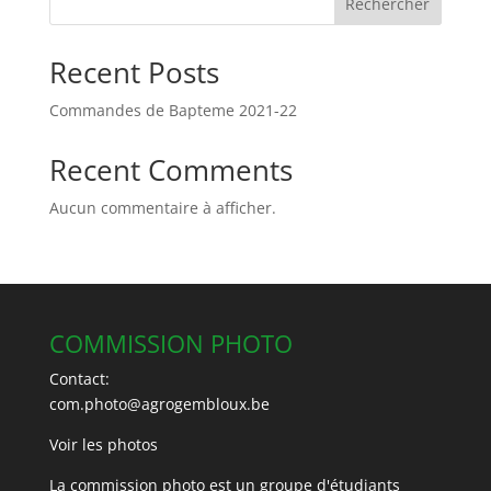
Rechercher
Recent Posts
Commandes de Bapteme 2021-22
Recent Comments
Aucun commentaire à afficher.
COMMISSION PHOTO
Contact:
com.photo@agrogembloux.be
Voir les photos
La commission photo est un groupe d'étudiants