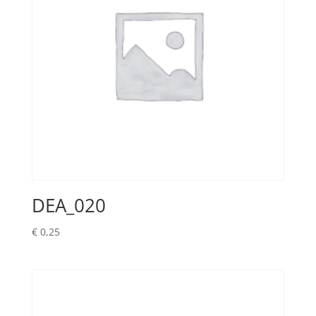
DEA_020
€
0,25