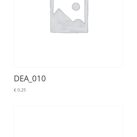
DEA_010
€
0,25