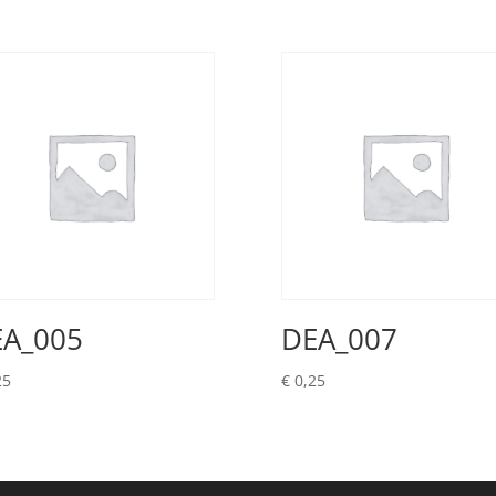
A_005
DEA_007
25
€
0,25