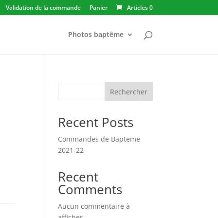
Validation de la commande
Panier
Articles 0
Photos baptême
Rechercher
Recent Posts
Commandes de Bapteme
2021-22
Recent
Comments
Aucun commentaire à
afficher.