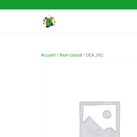
Accueil
/
Non classé
/ DEA_092