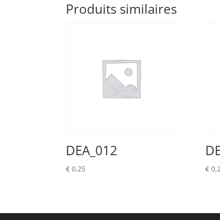
Produits similaires
DEA_012
DE
€
0,25
€
0,