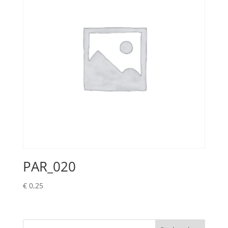
PAR_020
€
0,25