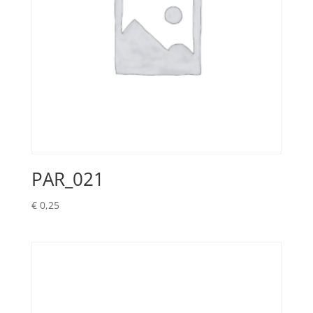
PAR_021
€
0,25