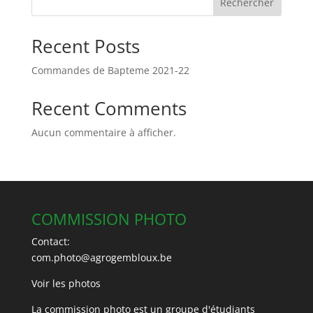
Rechercher
Recent Posts
Commandes de Bapteme 2021-22
Recent Comments
Aucun commentaire à afficher.
COMMISSION PHOTO
Contact:
com.photo@agrogembloux.be
Voir les photos
La commission photo est un groupe d'étudiants