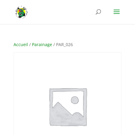
Accueil
/
Parainage
/ PAR_026