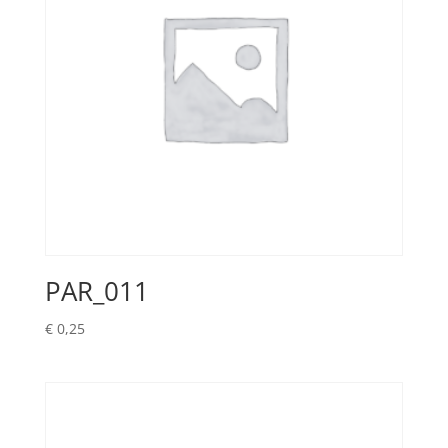
PAR_011
€
0,25